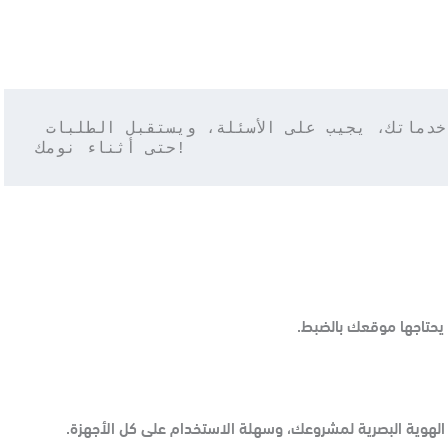
تخيّل أن موقعك يعمل 24/7 – يقدّم خدماتك، يجيب على الأسئلة، ويستقبل الطلبات 
حتى أثناء نومك!
 يحتاجها موقعك بالضبط.
الهوية البصرية لمشروعك، وسهلة الاستخدام على كل الأجهزة.