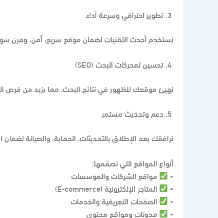
تطوير احترافي وسرعة أداء
نستخدم أحدث التقنيات لضمان موقع سريع، آمن، ومرن سواء كان م
تحسين لمحركات البحث (SEO)
نهيئ موقعك للظهور في نتائج البحث، مما يزيد من فرص ال
دعم وتحديث مستمر
نرافقك بعد الإطلاق بالتحديثات، الحماية، والصيانة لضمان اس
أنواع المواقع التي نصمّمها:
•
مواقع الشركات والمؤسسات
•
المتاجر الإلكترونية (E-commerce)
•
الصفحات التعريفية والخدمات
•
مدونات ومواقع محتوى