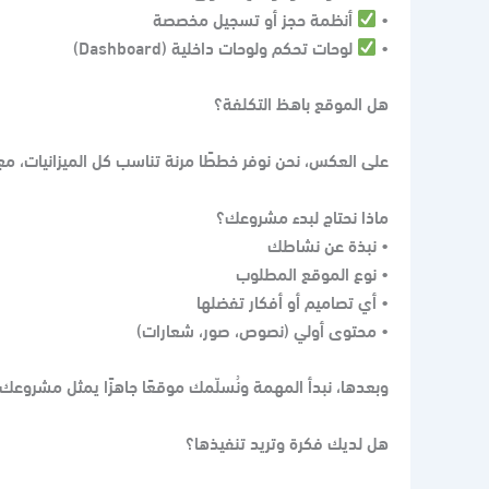
•
أنظمة حجز أو تسجيل مخصصة
•
لوحات تحكم ولوحات داخلية (Dashboard)
هل الموقع باهظ التكلفة؟
على العكس، نحن نوفر خططًا مرنة تناسب كل الميزانيات، مع 
ماذا نحتاج لبدء مشروعك؟
• نبذة عن نشاطك
• نوع الموقع المطلوب
• أي تصاميم أو أفكار تفضلها
• محتوى أولي (نصوص، صور، شعارات)
وبعدها، نبدأ المهمة ونُسلّمك موقعًا جاهزًا يمثل مشروعك
هل لديك فكرة وتريد تنفيذها؟