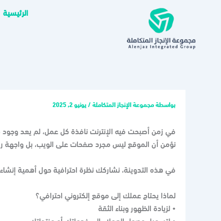
خطي
الرئيسية
لى
لمحتوى
بواسطة
مجموعة الإنجاز المتكاملة
/
يونيو 2, 2025
في زمن أصبحت فيه الإنترنت نافذة كل عمل، لم يعد وجود موق
نؤمن أن الموقع ليس مجرد صفحات على الويب، بل واجهة
في هذه التدوينة، نشاركك نظرة احترافية حول أهمية إنشا
لماذا يحتاج عملك إلى موقع إلكتروني احترافي؟
• لزيادة الظهور وبناء الثقة
• لتسهيل وصول العملاء إلى خدماتك أو منتجاتك