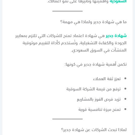
السعودية
وأهميتها وتأثيرها على نمو أعمالك.
ما هي شهادة جدير ولماذا هي مهمة؟
شهادة جدير
هي شهادة اعتماد تمنح للشركات التي تلتزم بمعايير
الجودة والكفاءة التشغيلية، وتُستخدم كأداة لتقييم موثوقية
المنشآت في السوق السعودي.
تكمن أهمية شهادة جدير في كونها:
تعزز ثقة العملاء
ترفع من قيمة الشركة السوقية
تزيد فرص الفوز بالمشاريع
تمنح ميزة تنافسية قوية
لماذا تبحث الشركات عن شهادة جدير؟