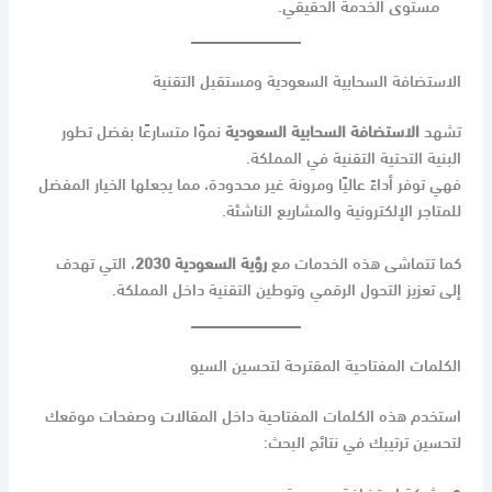
مستوى الخدمة الحقيقي.
الاستضافة السحابية السعودية ومستقبل التقنية
تشهد
الاستضافة السحابية السعودية
نموًا متسارعًا بفضل تطور
البنية التحتية التقنية في المملكة.
فهي توفر أداءً عاليًا ومرونة غير محدودة، مما يجعلها الخيار المفضل
للمتاجر الإلكترونية والمشاريع الناشئة.
كما تتماشى هذه الخدمات مع
رؤية السعودية 2030
، التي تهدف
إلى تعزيز التحول الرقمي وتوطين التقنية داخل المملكة.
الكلمات المفتاحية المقترحة لتحسين السيو
استخدم هذه الكلمات المفتاحية داخل المقالات وصفحات موقعك
لتحسين ترتيبك في نتائج البحث: