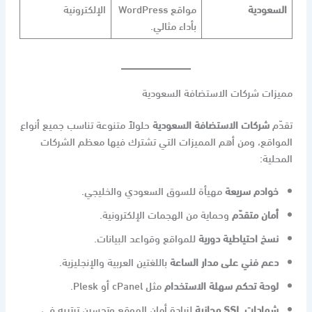
السعودية
مواقع WordPress
الإلكترونية
بأداء مثالي.
مميزات شركات الاستضافة السعودية
تقدّم
شركات الاستضافة السعودية
حلولاً متنوعة تناسب جميع أنواع
المواقع، ومن أهم المميزات التي تشترك فيها معظم الشركات
المحلية:
خوادم سريعة
مهيأة للسوق السعودي والخليجي.
أمان متقدّم
وحماية من الهجمات الإلكترونية.
نسخ احتياطية دورية
للمواقع وقواعد البيانات.
دعم فني على مدار الساعة
باللغتين العربية والإنجليزية.
لوحة تحكم سهلة الاستخدام
مثل cPanel أو Plesk.
شهادات SSL مجانية
لزيادة أمان الموقع وتحسين ترتيبه في