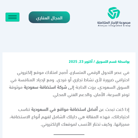
خطي
لى
المجال العقاري
لمحتوى
بواسطة
قسم التسويق
/
أكتوبر 23, 2025
في عصر التحول الرقمي المتسارع، أصبح امتلاك موقع إلكتروني
احترافي ضرورة لأي نشاط تجاري أو فردي. ومع ازدياد المنافسة في
السوق السعودي، برزت الحاجة إلى
شركة استضافة سعودية
موثوقة
توفر السرعة، الأمان، والدعم الفني المحلي.
إذا كنت تبحث عن
أفضل استضافة مواقع في السعودية
تناسب
احتياجاتك، فهذه المقالة هي دليلك الشامل لفهم أنواع الاستضافة،
مميزاتها، وكيف تختار الأنسب لموقعك الإلكتروني.