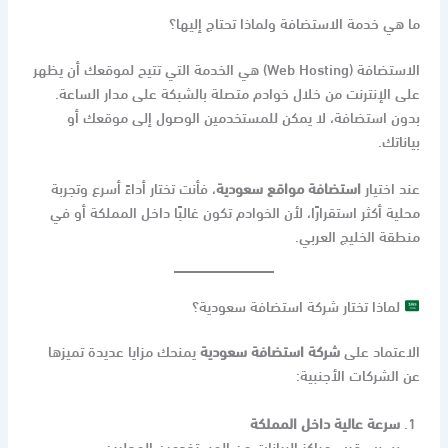
ما هي خدمة الاستضافة ولماذا تحتاج إليها؟
الاستضافة (Web Hosting) هي الخدمة التي تتيح لموقعك أن يظهر
على الإنترنت من خلال خوادم متصلة بالشبكة على مدار الساعة.
بدون استضافة، لا يمكن للمستخدمين الوصول إلى موقعك أو
بياناتك.
عند اختيار
استضافة مواقع سعودية
، فأنت تختار أداءً أسرع وتجربة
محلية أكثر استقرارًا، لأن الخوادم تكون غالبًا داخل المملكة أو في
منطقة الخليج العربي.
لماذا تختار شركة استضافة سعودية؟
الاعتماد على
شركة استضافة سعودية
يمنحك مزايا عديدة تميزها
عن الشركات الأجنبية:
سرعة عالية داخل المملكة
بسبب قرب مراكز البيانات من المستخدمين المحليين.