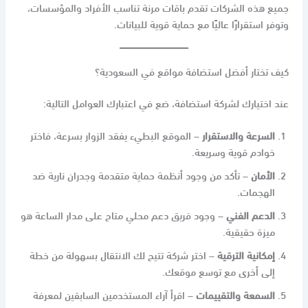
جميع هذه الشركات تقدم باقات مرنة تناسب الأفراد والمؤسسات،
وتوفر استقرارًا عاليًا مع حماية قوية للبيانات.
كيف تختار أفضل استضافة مواقع في السعودية؟
عند اختيارك لشركة استضافة، ضع في اعتبارك العوامل التالية:
السرعة والاستقرار
– الموقع البطيء يفقد الزوار بسرعة، فاختر
خوادم قوية وسريعة.
الأمان
– تأكد من وجود أنظمة حماية متقدمة وجدران نارية ضد
الهجمات.
الدعم الفني
– وجود فريق دعم محلي متاح على مدار الساعة هو
ميزة حقيقية.
إمكانية الترقية
– اختر شركة تتيح لك الانتقال بسهولة من خطة
إلى أخرى مع توسع موقعك.
السمعة والتقييمات
– اقرأ آراء المستخدمين السابقين لمعرفة