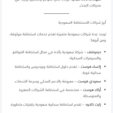
محركات البحث.
أبرز شركات الاستضافة السعودية
توجد عدة شركات سعودية متميزة تقدم خدمات استضافة موثوقة،
ومن أبرزها:
ديموفنف
– شركة سعودية رائدة في مجال استضافة المواقع
والسيرفرات السحابية.
إكساء هوست
– تقدم حلول استضافة ووردبريس واستضافة
سحابية قوية.
سعودي هوست
– معروفة بالدعم المحلي وسرعة الخدمات.
أراك هوست
– متخصصة في استضافة الشركات الصغيرة
والمتوسطة.
زايت كلاود
– تقدم استضافة سحابية سعودية بتقنيات متطورة.