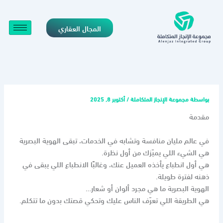
خطي
لى
المجال العقاري
لمحتوى
بواسطة
مجموعة الإنجاز المتكاملة
/
أكتوبر 8, 2025
مقدمة
في عالم مليان منافسة وتشابه في الخدمات، تبقى الهوية البصرية
هي الشيء اللي يميّزك من أول نظرة.
هي أول انطباع يأخذه العميل عنك، وغالبًا الانطباع اللي يبقى في
ذهنه لفترة طويلة.
الهوية البصرية ما هي مجرد ألوان أو شعار…
هي الطريقة اللي تعرّف الناس عليك وتحكي قصتك بدون ما تتكلم.
⸻