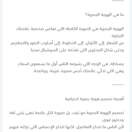
ما هي الهوية البصرية؟
الهوية البصرية هي الصورة الكاملة اللي تعكس شخصية علامتك
التجارية.
من الشعار، إلى الألوان، إلى الخطوط، إلى أسلوب الصور والتصاميم،
وحتى شكل المحتوى اللي تقدّمه على السوشيال ميديا.
ببساطة، هي الوجه اللي يشوفه الناس أول ما يسمعون اسمك.
وهي اللي تخلّي علامتك تُحس مميزة، قريبة، وواضحة.
⸻
أهمية تصميم هوية بصرية احترافية
تصميم الهوية البصرية مو ترف، بل ضرورة لكل علامة تبغى تبني ثقة
وحضور قوي.
لأن الناس ما تتذكر التفاصيل، لكنها تتذكر الإحساس اللي تركته فيهم.