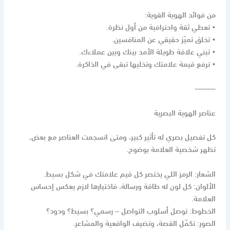
من فوائد الهوية القوية:
• تعطي ثقة واحترافية من أول نظرة.
• تخلق تميّز حقيقي عن المنافسين.
• تبني علاقة طويلة الأمد بينك وبين عملاءك.
• ترفع قيمة علامتك وتخليها تبقى في الذاكرة.
⸻
عناصر الهوية البصرية
كل تفصيل بصري له تأثير كبير، ومتى انسجمت العناصر مع بعض،
تظهر شخصية العلامة بوضوح.
الشعار: الرمز اللي يختصر كل قيم علامتك في شكل بسيط.
الألوان: كل لون له طاقة ورسالة، فاختيارها لازم يعكس إحساس
العلامة.
الخطوط: توصل أسلوب التواصل – رسمي؟ بسيط؟ ودود؟
الصور: تكمّل القصة، وتضيف الواقعية والمشاعر.