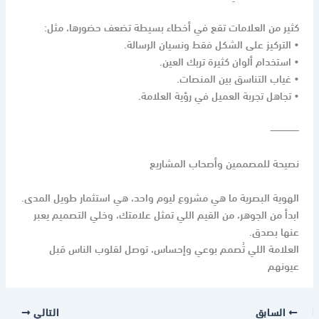
كثير من العلامات تقع في أخطاء بسيطة تضعف حضورها، مثل:
• التركيز على الشكل فقط ونسيان الرسالة.
• استخدام ألوان كثيرة تربك العين.
• غياب التناسق بين المنصات.
• تجاهل تجربة العميل في رؤية العلامة.
⸻
نصيحة للمصممين وأصحاب المشاريع
الهوية البصرية ما هي مشروع ليوم واحد، هي استثمار طويل المدى.
ابدأ من الجوهر، من القيم اللي تمثل علامتك، وخلي التصميم يعبر
عنها بصدق.
العلامة اللي تُصمم بوعي وإحساس، توصل لقلوب الناس قبل
عيونهم
السابق
التالي