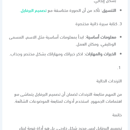
التنسيق
: تأكد من أن الصورة متناسقة مع
تصميم البرفايل.
3. كتابة سيرة ذاتية مختصرة
معلومات أساسية
: ابدأ بمعلومات أساسية مثل الاسم، المسمى
الوظيفي، ومكان العمل.
الخبرات والمهارات
: اذكر خبراتك ومهاراتك بشكل مختصر وجذاب.
الترندات الحالية
من المهم متابعة الترندات لضمان أن تصميم البرفايل يتماشى مع
اهتمامات الجمهور. استخدم أدوات لمتابعة الموضوعات الشائعة.
خاتمة
تصميم البرفايل ليس مجرد شكل خارجي، بل هو أداة قوية لبناء