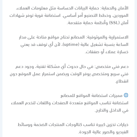
الأمان والحماية: حماية البيانات الحساسة مثل معلومات العملاء،
الموردين، وخطط التصنيع أمر أساسي. استضافة قوية توفر شهادات
أمان (SSL) وأنظمة حماية متقدمة.
الاستمرارية والموثوقية: المصانع تحتاج مواقع متاحة على مدار
الساعة بنسبة تشغيل عالية (uptime)، لأن أي توقف قد يعني
خسارة عملاء أو صفقات.
دعم فني متخصص: في حال حدوث أي مشكلة تقنية، وجود دعم
فني سريع ومتخصص يوفر الوقت ويضمن استمرار عمل الموقع دون
انقطاع.
مميزات استضافة المواقع للمصانع
استضافة تناسب المواقع متعددة الصفحات واللغات لتخدم العملاء
في الداخل والخارج.
خيارات تخزين كبيرة تناسب كتالوجات المنتجات الضخمة ووسائط
الفيديو والصور عالية الجودة.