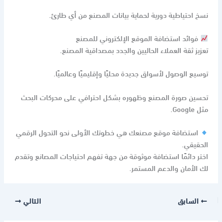
نسخ احتياطية دورية لحماية بيانات المصنع من أي طارئ.
فوائد استضافة الموقع الإلكتروني للمصنع
تعزيز ثقة العملاء الحاليين والجدد بمصداقية المصنع.
توسيع الوصول لأسواق جديدة محليًا وإقليميًا وعالميًا.
تحسين صورة المصنع وظهوره بشكل احترافي على محركات البحث
مثل Google.
استضافة موقع مصنعك هي خطوتك الأولى نحو التحول الرقمي
الحقيقي.
اختر دائمًا استضافة موثوقة من جهة تفهم احتياجات المصانع وتقدم
لك الأمان والدعم المستمر.
السابق
التالي