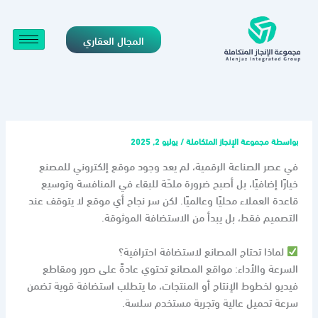
خطي
لى
المجال العقاري
لمحتوى
بواسطة
مجموعة الإنجاز المتكاملة
/
يوليو 2, 2025
في عصر الصناعة الرقمية، لم يعد وجود موقع إلكتروني للمصنع
خيارًا إضافيًا، بل أصبح ضرورة ملحّة للبقاء في المنافسة وتوسيع
قاعدة العملاء محليًا وعالميًا. لكن سر نجاح أي موقع لا يتوقف عند
التصميم فقط، بل يبدأ من الاستضافة الموثوقة.
لماذا تحتاج المصانع لاستضافة احترافية؟
السرعة والأداء: مواقع المصانع تحتوي عادةً على صور ومقاطع
فيديو لخطوط الإنتاج أو المنتجات، ما يتطلب استضافة قوية تضمن
سرعة تحميل عالية وتجربة مستخدم سلسة.